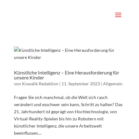
Künstliche Intelligenz – Eine Herausforderung für
unsere Kinder
von
Kowalik Redaktion
|
11. September 2023
|
Allgemein
Fragen Sie sich manchmal, ob die Welt sich rasch
verändert und esschwer sein kann, Schritt zu halten? Das
21. Jahrhundert ist geprägt von Hochtechnologie, von
Virtual-Reality-Spielen bis hin zu Robotern mit
künstlicher Intelligenz, die unsere Arbeitswelt
beeinflussen....