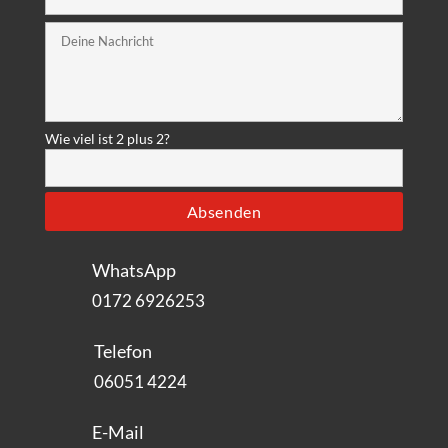
Wie viel ist 2 plus 2?
WhatsApp
0172 6926253‬
Telefon
06051 4224
E-Mail