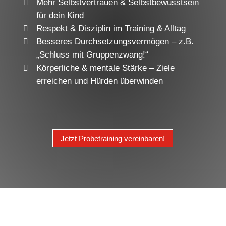
Mehr Selbstvertrauen & Selbstbewusstsein
für dein Kind
Respekt & Disziplin im Training & Alltag
Besseres Durchsetzungsvermögen – z.B.
„Schluss mit Gruppenzwang!“
Körperliche & mentale Stärke – Ziele
erreichen und Hürden überwinden
Jetzt Probetraining vereinbaren!