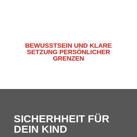
BEWUSSTSEIN UND KLARE
SETZUNG PERSÖNLICHER
GRENZEN
SICHERHHEIT FÜR
DEIN KIND