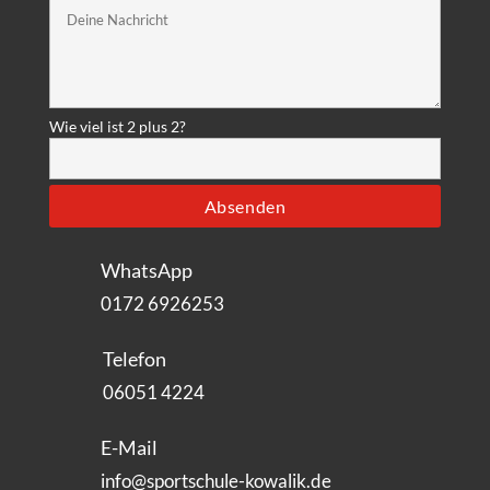
Wie viel ist 2 plus 2?
WhatsApp
0172 6926253‬
Telefon
06051 4224
E-Mail
info@sportschule-kowalik.de